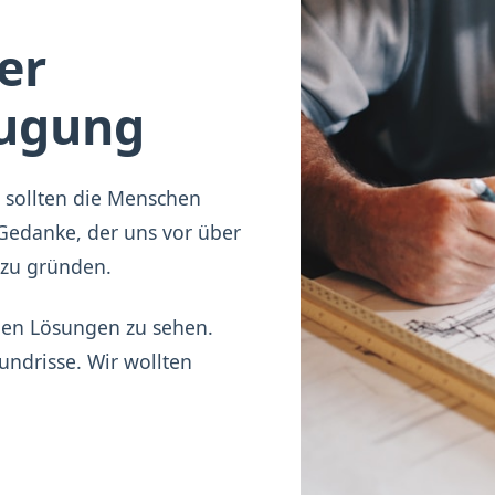
er
eugung
 sollten die Menschen
 Gedanke, der uns vor über
 zu gründen.
chen Lösungen zu sehen.
undrisse. Wir wollten