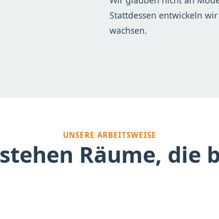
Wir glauben nicht an Modet
Stattdessen entwickeln wir
wachsen.
UNSERE ARBEITSWEISE
tstehen Räume, die b