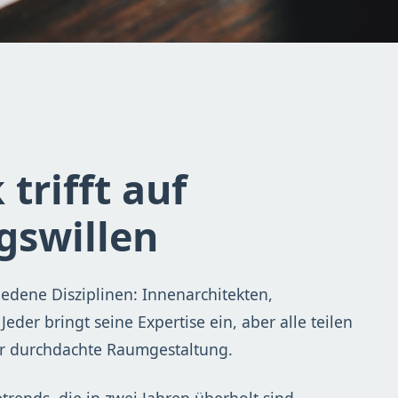
trifft auf
gswillen
edene Disziplinen: Innenarchitekten,
eder bringt seine Expertise ein, aber alle teilen
für durchdachte Raumgestaltung.