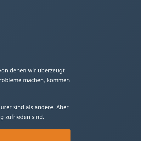
 von denen wir überzeugt
n Probleme machen, kommen
rer sind als andere. Aber
g zufrieden sind.