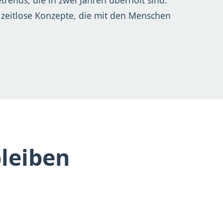
rends, die in zwei Jahren überholt sind.
 zeitlose Konzepte, die mit den Menschen
leiben