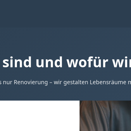
 sind und wofür wi
s nur Renovierung – wir gestalten Lebensräume m