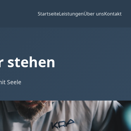
Startseite
Leistungen
Über uns
Kontakt
r stehen
it Seele